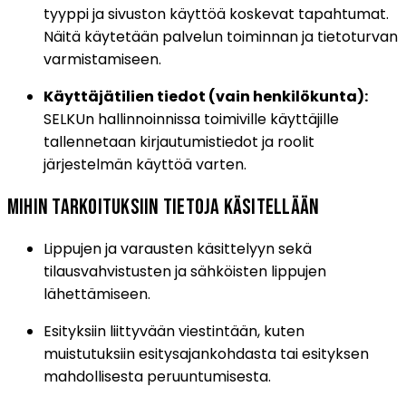
tyyppi ja sivuston käyttöä koskevat tapahtumat.
Näitä käytetään palvelun toiminnan ja tietoturvan
varmistamiseen.
Käyttäjätilien tiedot (vain henkilökunta):
SELKUn hallinnoinnissa toimiville käyttäjille
tallennetaan kirjautumistiedot ja roolit
järjestelmän käyttöä varten.
Mihin tarkoituksiin tietoja käsitellään
Lippujen ja varausten käsittelyyn sekä
tilausvahvistusten ja sähköisten lippujen
lähettämiseen.
Esityksiin liittyvään viestintään, kuten
muistutuksiin esitysajankohdasta tai esityksen
mahdollisesta peruuntumisesta.