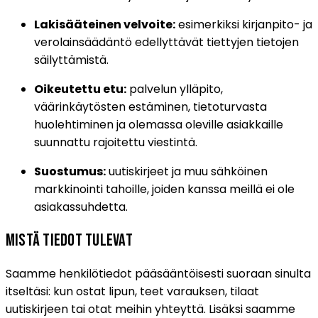
Lakisääteinen velvoite:
esimerkiksi kirjanpito- ja
verolainsäädäntö edellyttävät tiettyjen tietojen
säilyttämistä.
Oikeutettu etu:
palvelun ylläpito,
väärinkäytösten estäminen, tietoturvasta
huolehtiminen ja olemassa oleville asiakkaille
suunnattu rajoitettu viestintä.
Suostumus:
uutiskirjeet ja muu sähköinen
markkinointi tahoille, joiden kanssa meillä ei ole
asiakassuhdetta.
Mistä tiedot tulevat
Saamme henkilötiedot pääsääntöisesti suoraan sinulta
itseltäsi: kun ostat lipun, teet varauksen, tilaat
uutiskirjeen tai otat meihin yhteyttä. Lisäksi saamme