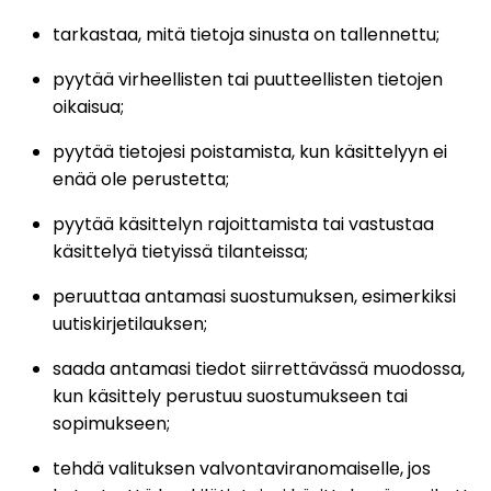
tarkastaa, mitä tietoja sinusta on tallennettu;
pyytää virheellisten tai puutteellisten tietojen
oikaisua;
pyytää tietojesi poistamista, kun käsittelyyn ei
enää ole perustetta;
pyytää käsittelyn rajoittamista tai vastustaa
käsittelyä tietyissä tilanteissa;
peruuttaa antamasi suostumuksen, esimerkiksi
uutiskirjetilauksen;
saada antamasi tiedot siirrettävässä muodossa,
kun käsittely perustuu suostumukseen tai
sopimukseen;
tehdä valituksen valvontaviranomaiselle, jos