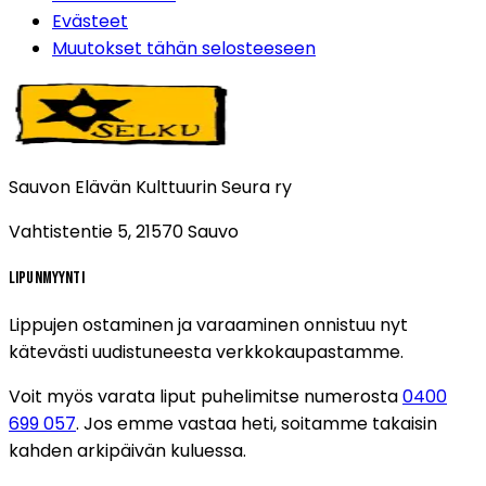
Evästeet
Muutokset tähän selosteeseen
Sauvon Elävän Kulttuurin Seura ry
Vahtistentie 5, 21570 Sauvo
Lipunmyynti
Lippujen ostaminen ja varaaminen onnistuu nyt
kätevästi uudistuneesta verkkokaupastamme.
Voit myös varata liput puhelimitse numerosta
0400
699 057
.
Jos emme vastaa heti, soitamme takaisin
kahden arkipäivän kuluessa.