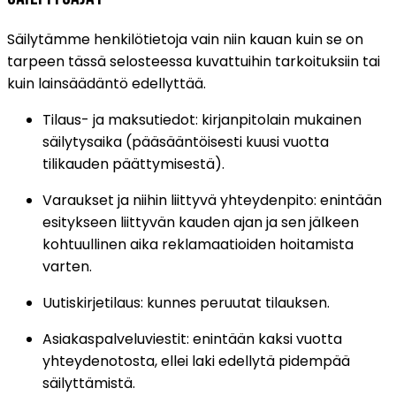
Säilytämme henkilötietoja vain niin kauan kuin se on
tarpeen tässä selosteessa kuvattuihin tarkoituksiin tai
kuin lainsäädäntö edellyttää.
Tilaus- ja maksutiedot: kirjanpitolain mukainen
säilytysaika (pääsääntöisesti kuusi vuotta
tilikauden päättymisestä).
Varaukset ja niihin liittyvä yhteydenpito: enintään
esitykseen liittyvän kauden ajan ja sen jälkeen
kohtuullinen aika reklamaatioiden hoitamista
varten.
Uutiskirjetilaus: kunnes peruutat tilauksen.
Asiakaspalveluviestit: enintään kaksi vuotta
yhteydenotosta, ellei laki edellytä pidempää
säilyttämistä.